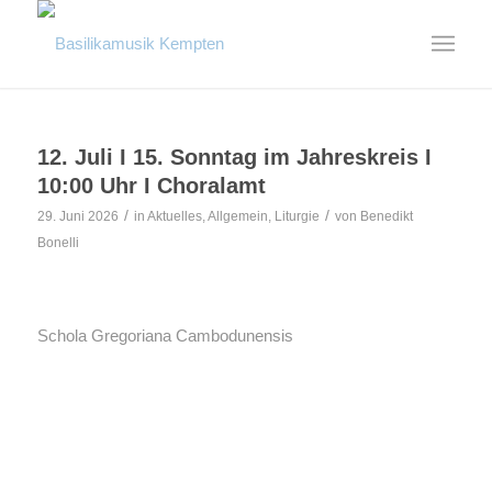
12. Juli I 15. Sonntag im Jahreskreis I
10:00 Uhr I Choralamt
/
/
29. Juni 2026
in
Aktuelles
,
Allgemein
,
Liturgie
von
Benedikt
Bonelli
Schola Gregoriana Cambodunensis