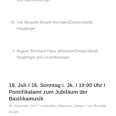
Juli: Benedikt Bonelli (Kempten/Deutschland),
Hauptorgel
August: Bernhard Hass (München/Deutschland),
Hauptorgel und Laurentiusorgel
19. Juli I 16. Sonntag i. Jk. I 10:00 Uhr I
Pontifikalamt zum Jubiläum der
Basilikamusik
/
/
20. November 2025
in
Aktuelles
,
Allgemein
,
Liturgie
von
Benedikt
Bonelli